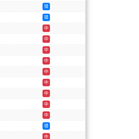
错
错
中
中
中
中
中
中
中
中
中
错
中