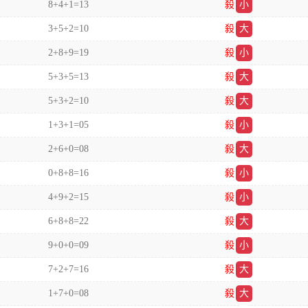
8+4+1=13
殺
小
双
3+5+2=10
殺
大
单
2+8+9=19
殺
小
单
5+3+5=13
殺
大
单
5+3+2=10
殺
大
单
1+3+1=05
殺
小
双
2+6+0=08
殺
大
双
0+8+8=16
殺
小
单
4+9+2=15
殺
小
双
6+8+8=22
殺
大
单
9+0+0=09
殺
小
双
7+2+7=16
殺
大
单
1+7+0=08
殺
大