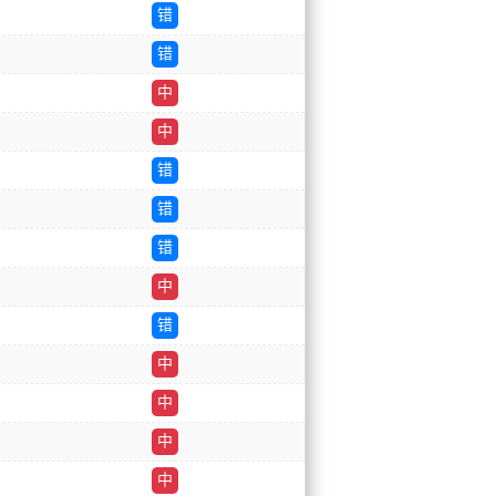
错
错
中
中
错
错
错
中
错
中
中
中
中