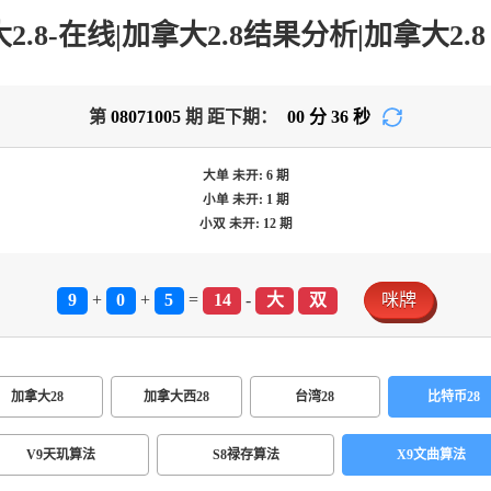
第
08071005
期 距下期：
00
分
36
秒
大单
未开:
6
期
小单
未开:
1
期
小双
未开:
12
期
9
+
0
+
5
=
14
-
大
双
咪牌
加拿大28
加拿大西28
台湾28
比特币28
V9天玑算法
S8禄存算法
X9文曲算法