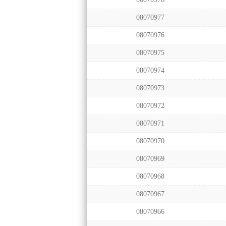
08070977
08070976
08070975
08070974
08070973
08070972
08070971
08070970
08070969
08070968
08070967
08070966