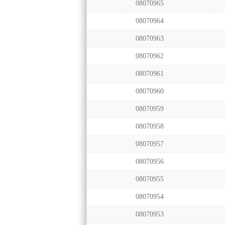
08070965
08070964
08070963
08070962
08070961
08070960
08070959
08070958
08070957
08070956
08070955
08070954
08070953