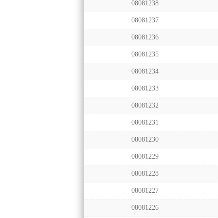
08081238
08081237
08081236
08081235
08081234
08081233
08081232
08081231
08081230
08081229
08081228
08081227
08081226