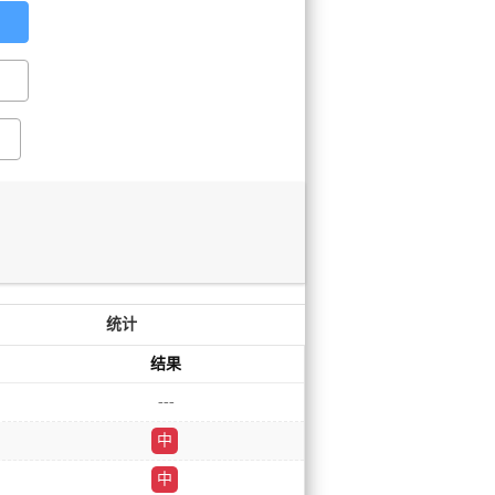
统计
结果
---
中
中