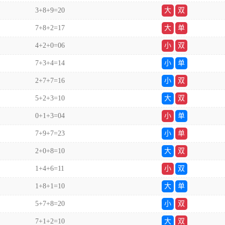
3+8+9=20
大
双
7+8+2=17
大
单
4+2+0=06
小
双
7+3+4=14
小
单
2+7+7=16
小
双
5+2+3=10
大
双
0+1+3=04
小
单
7+9+7=23
小
单
2+0+8=10
大
双
1+4+6=11
小
双
1+8+1=10
大
单
5+7+8=20
小
双
7+1+2=10
大
双