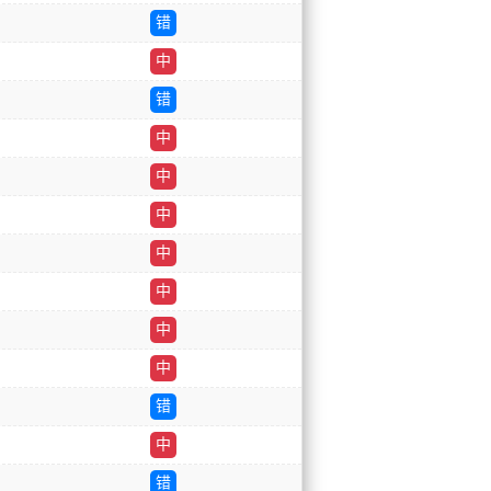
错
中
错
中
中
中
中
中
中
中
错
中
错