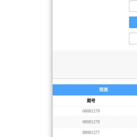
预测
期号
08081279
08081278
08081277