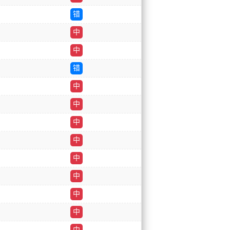
错
中
中
错
中
中
中
中
中
中
中
中
中