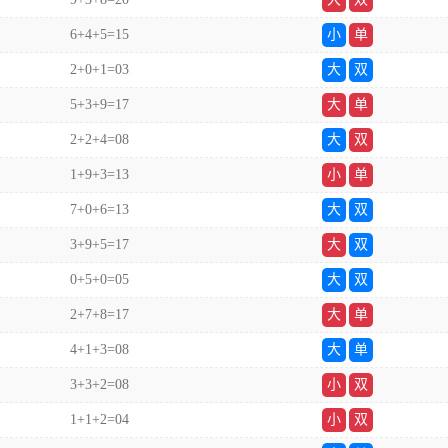
6+4+5=15
小
单
2+0+1=03
大
双
5+3+9=17
大
单
2+2+4=08
大
双
1+9+3=13
小
单
7+0+6=13
大
双
3+9+5=17
大
双
0+5+0=05
大
双
2+7+8=17
大
单
4+1+3=08
大
单
3+3+2=08
小
双
1+1+2=04
小
双