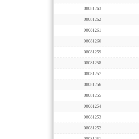
08081263
08081262
08081261
08081260
08081259
08081258
08081257
08081256
08081255
08081254
08081253
08081252
08081251