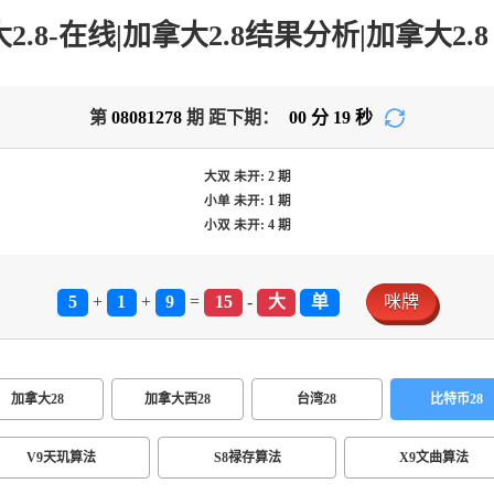
第
08081278
期 距下期：
00
分
19
秒
大双
未开:
2
期
小单
未开:
1
期
小双
未开:
4
期
5
+
1
+
9
=
15
-
大
单
咪牌
加拿大28
加拿大西28
台湾28
比特币28
V9天玑算法
S8禄存算法
X9文曲算法