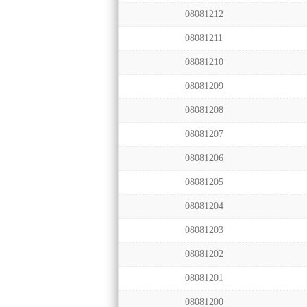
08081212
08081211
08081210
08081209
08081208
08081207
08081206
08081205
08081204
08081203
08081202
08081201
08081200