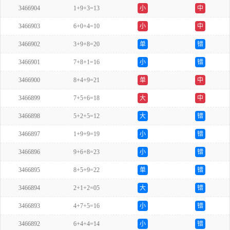
3466904
1+9+3=13
小
中
3466903
6+0+4=10
小
中
3466902
3+9+8=20
单
错
3466901
7+8+1=16
小
错
3466900
8+4+9=21
单
中
3466899
7+5+6=18
大
中
3466898
5+2+5=12
大
错
3466897
1+9+9=19
小
错
3466896
9+6+8=23
小
错
3466895
8+5+9=22
单
错
3466894
2+1+2=05
大
错
3466893
4+7+5=16
小
错
3466892
6+4+4=14
小
错