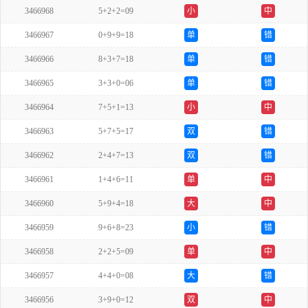
3466968
5+2+2=09
小
中
3466967
0+9+9=18
单
错
3466966
8+3+7=18
单
错
3466965
3+3+0=06
单
错
3466964
7+5+1=13
小
中
3466963
5+7+5=17
双
错
3466962
2+4+7=13
双
错
3466961
1+4+6=11
单
中
3466960
5+9+4=18
大
中
3466959
9+6+8=23
小
错
3466958
2+2+5=09
单
中
3466957
4+4+0=08
大
错
3466956
3+9+0=12
双
中