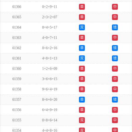
61366
0+2+9=11
单
中
61365
2+3+2=07
单
中
61364
8+4+5=17
双
错
61363
4+0+7=11
单
中
61362
8+6+2=16
单
错
61361
4+8+1=13
双
错
61360
1+2+6=09
单
中
61359
3+6+6=15
单
中
61358
9+6+4=19
单
中
61357
8+6+6=20
单
错
61356
6+4+9=19
单
中
61355
0+8+6=14
双
中
61354
4+4+8=16
双
中