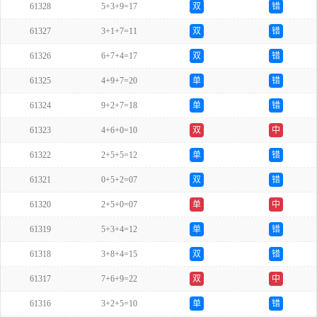
61328
5+3+9=17
双
错
61327
3+1+7=11
双
错
61326
6+7+4=17
双
错
61325
4+9+7=20
单
错
61324
9+2+7=18
单
错
61323
4+6+0=10
双
中
61322
2+5+5=12
单
错
61321
0+5+2=07
双
错
61320
2+5+0=07
单
中
61319
5+3+4=12
单
错
61318
3+8+4=15
双
错
61317
7+6+9=22
双
中
61316
3+2+5=10
单
错