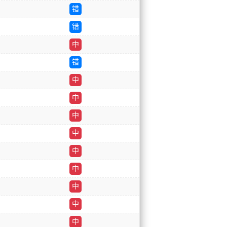
错
错
中
错
中
中
中
中
中
中
中
中
中