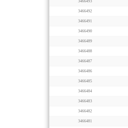
3466493
3466492
3466491
3466490
3466489
3466488
3466487
3466486
3466485
3466484
3466483
3466482
3466481