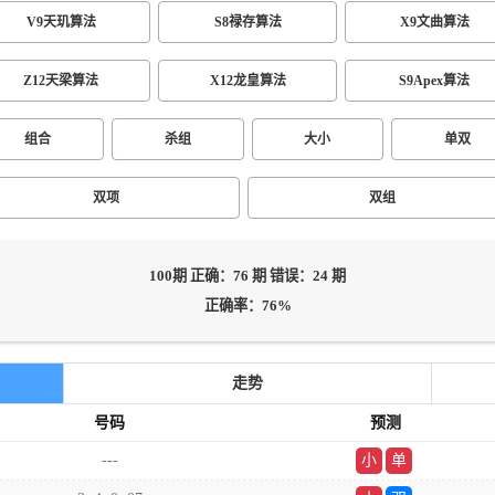
V9天玑算法
S8禄存算法
X9文曲算法
Z12天梁算法
X12龙皇算法
S9Apex算法
组合
杀组
大小
单双
双项
双组
100期 正确：76 期 错误：24 期
正确率：76%
走势
号码
预测
---
小
单