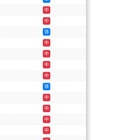
中
中
错
中
中
中
中
错
中
中
中
中