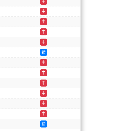
中
中
中
中
中
错
中
中
中
中
中
中
错