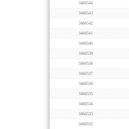
3466544
3466543
3466542
3466541
3466540
3466539
3466538
3466537
3466536
3466535
3466534
3466533
3466532