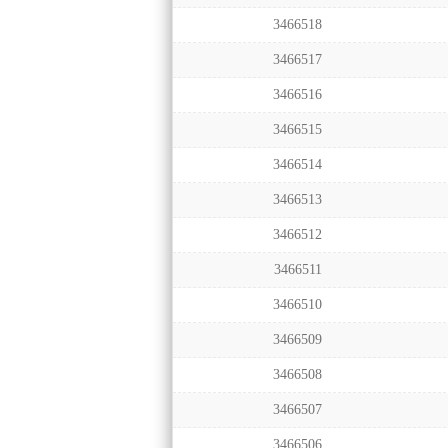
3466518
3466517
3466516
3466515
3466514
3466513
3466512
3466511
3466510
3466509
3466508
3466507
3466506