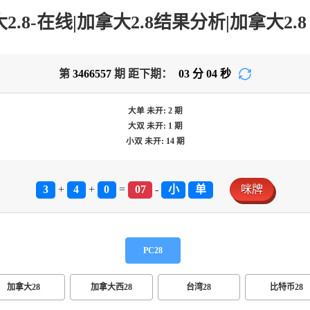
第
3466557
期 距下期：
03
分
04
秒
大单
未开:
2
期
大双
未开:
1
期
小双
未开:
14
期
3
+
4
+
0
=
07
-
小
单
咪牌
PC28
加拿大28
加拿大西28
台湾28
比特币28